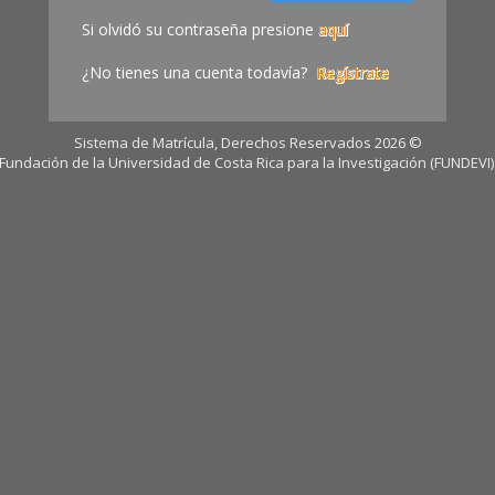
Si olvidó su contraseña presione
aquí
¿No tienes una cuenta todavía?
Regístrate
Sistema de Matrícula, Derechos Reservados 2026 ©
Fundación de la Universidad de Costa Rica para la Investigación (FUNDEVI)